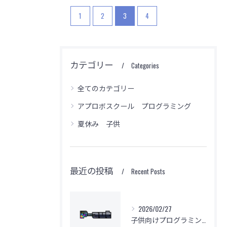
1
2
3
4
カテゴリー
Categories
無料体験のご予約はこちら
無料体験のご予約はこちら
無料体験のご予約はこちら
全てのカテゴリー
アプロボスクール プログラミング
夏休み 子供
最近の投稿
Recent Posts
2026/02/27
子供向けプログラミング教室の基本問題解決法