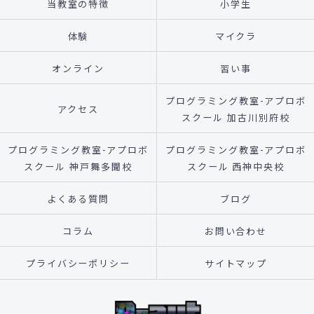
当教室の特徴
小学生
体験
マイクラ
オンライン
習い事
プログラミング教室-アプロボ
アクセス
スクール 加古川別府校
プログラミング教室-アプロボ
プログラミング教室-アプロボ
スクール 神戸舞多聞校
スクール 西神中央校
よくある質問
ブログ
コラム
お問い合わせ
プライバシーポリシー
サイトマップ