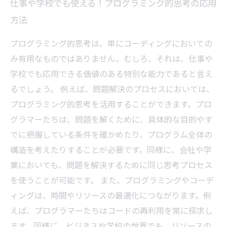
仕事や学校でも使える！プログラミング的思考の応用
方法
プログラミング的思考は、単にコーディングにおいての
み有用なものではありません。むしろ、それは、仕事や
学校でも応用できる価値のある特別な能力であると言え
るでしょう。 例えば、問題解決のプロセスにおいては、
プログラミング的思考を活用することができます。プロ
グラマーたちは、問題を解くために、具体的な目的やす
でに把握している条件を確かめたり、プログラム全体の
構造を考えたりすることが必要です。同様に、会社や学
業においても、問題を解決するために同じ思考プロセス
を使うことが可能です。 また、プログラミングやコーデ
ィングは、時間やリソースの最適化につながります。例
えば、プログラマーたちはコードの再利用を常に探求し
ます。同様に、ビジネスや学校の世界でも、リソースの