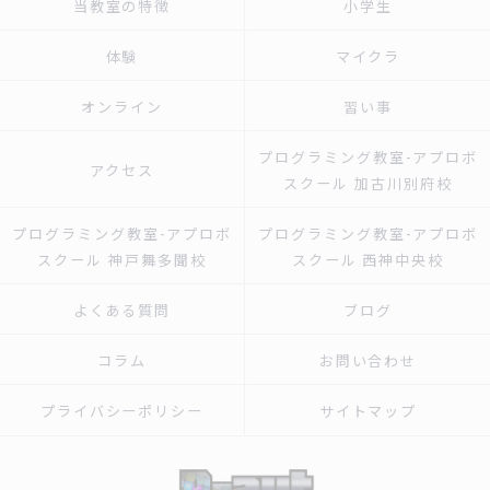
当教室の特徴
小学生
体験
マイクラ
オンライン
習い事
プログラミング教室-アプロボ
アクセス
スクール 加古川別府校
プログラミング教室-アプロボ
プログラミング教室-アプロボ
スクール 神戸舞多聞校
スクール 西神中央校
よくある質問
ブログ
コラム
お問い合わせ
プライバシーポリシー
サイトマップ