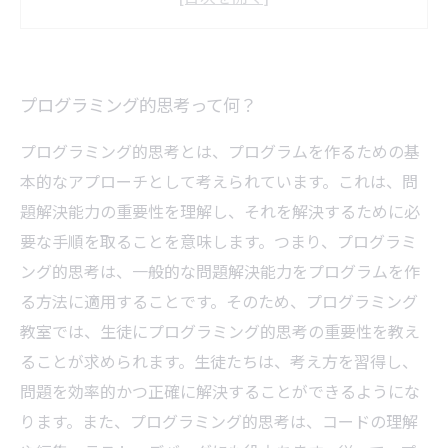
具体的な例を紹介！プログラミング的思考で解
決した身近な問題
仕事や学校でも使える！プログラミング的思考
プログラミング的思考って何？
の応用方法
プログラミング的思考とは、プログラムを作るための基
本的なアプローチとして考えられています。これは、問
題解決能力の重要性を理解し、それを解決するために必
要な手順を取ることを意味します。つまり、プログラミ
ング的思考は、一般的な問題解決能力をプログラムを作
る方法に適用することです。そのため、プログラミング
教室では、生徒にプログラミング的思考の重要性を教え
ることが求められます。生徒たちは、考え方を習得し、
問題を効率的かつ正確に解決することができるようにな
ります。また、プログラミング的思考は、コードの理解