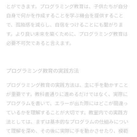
とができます。プログラミング教育は、子供たちが自分
自身で何かを作成することを学ぶ機会を提供すること
で、孤独感を減らし、自信をつけることにも繋がりま
す。より良い未来を築くために、プログラミング教育は
必要不可欠であると言えます。
プログラミング教育の実践方法
プログラミング教育の実践方法は、主に手を動かすこと
が重要です。教科書通りに進めるだけではなく、実際に
プログラムを書いて、エラーが出た際にはどこが間違っ
ているかを理解することが大切です。教室内での実践方
法としては、まずは基本的なプログラムの仕組みについ
て理解を深め、その後に実際に手を動かさせたり、模範