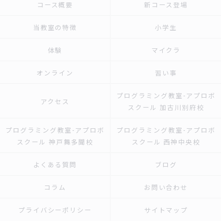
コース概要
新コース登場
当教室の特徴
小学生
体験
マイクラ
オンライン
習い事
プログラミング教室-アプロボ
アクセス
スクール 加古川別府校
プログラミング教室-アプロボ
プログラミング教室-アプロボ
スクール 神戸舞多聞校
スクール 西神中央校
よくある質問
ブログ
コラム
お問い合わせ
プライバシーポリシー
サイトマップ