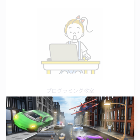
プログラミング教室
アプロボスクール 神戸舞多聞校
住所 : 〒655-0051
神戸市垂水区舞多聞西6丁目1−3
電話番号 : 079-490-7303
営業時間 : 9:30 ～ 18:30
定休日 : 火曜日・水曜日