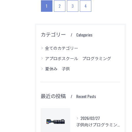
1
2
3
4
カテゴリー
Categories
無料体験のご予約はこちら
無料体験のご予約はこちら
無料体験のご予約はこちら
全てのカテゴリー
アプロボスクール プログラミング
夏休み 子供
最近の投稿
Recent Posts
2026/02/27
子供向けプログラミング教室の基本問題解決法