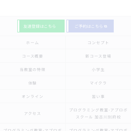
友達登録はこちら
ご予約はこちら
ホーム
コンセプト
コース概要
新コース登場
当教室の特徴
小学生
体験
マイクラ
オンライン
習い事
プログラミング教室-アプロボ
アクセス
スクール 加古川別府校
プログラミング教室-アプロボ
プログラミング教室-アプロボ