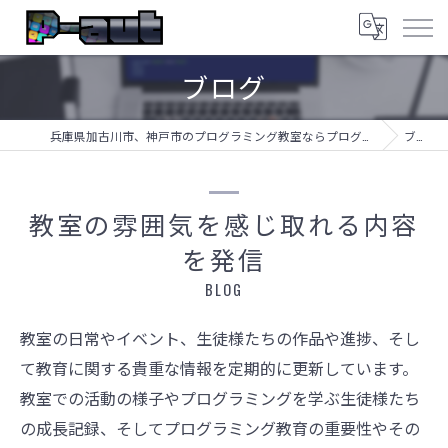
ブログ
兵庫県加古川市、神戸市のプログラミング教室ならプログラミング教室-アプロボスクール
ブログ
教室の雰囲気を感じ取れる内容
を発信
BLOG
教室の日常やイベント、生徒様たちの作品や進捗、そし
て教育に関する貴重な情報を定期的に更新しています。
教室での活動の様子やプログラミングを学ぶ生徒様たち
の成長記録、そしてプログラミング教育の重要性やその