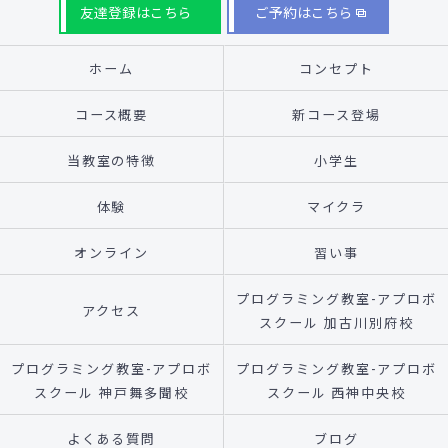
友達登録はこちら
ご予約はこちら
ホーム
コンセプト
コース概要
新コース登場
当教室の特徴
小学生
体験
マイクラ
オンライン
習い事
プログラミング教室-アプロボ
アクセス
スクール 加古川別府校
プログラミング教室-アプロボ
プログラミング教室-アプロボ
スクール 神戸舞多聞校
スクール 西神中央校
よくある質問
ブログ