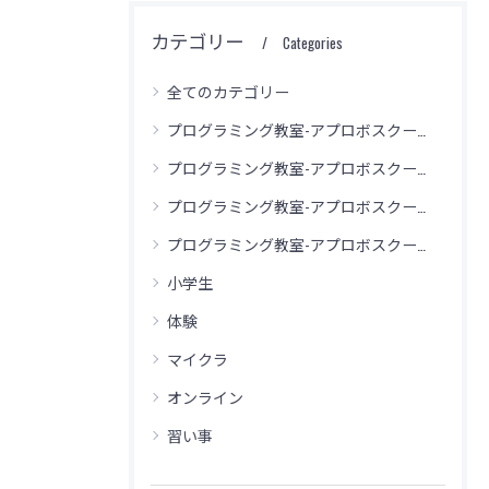
カテゴリー
Categories
全てのカテゴリー
プログラミング教室-アプロボスクール 加古川別府校
プログラミング教室-アプロボスクール 神戸舞多聞校
プログラミング教室-アプロボスクール 神戸玉津校
無料体験のご予約はこちら
無料体験のご予約はこちら
無料体験のご予約はこちら
プログラミング教室-アプロボスクール 西神中央校
小学生
体験
マイクラ
オンライン
習い事