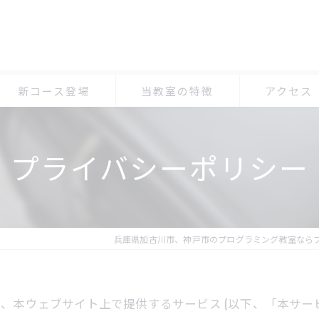
新コース登場
当教室の特徴
アクセス
小学生
プログラミン
プライバシーポリシー
体験
プログラミン
マイクラ
プログラミン
オンライン
兵庫県加古川市、神戸市のプログラミング教室ならプ
習い事
) は、本ウェブサイト上で提供するサービス (以下、「本サ