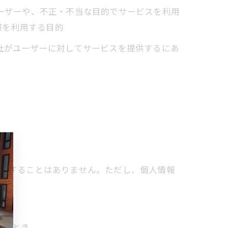
ユーザーや、不正・不当な目的でサービスを利用
報を利用する目的
当社がユーザーに対してサービスを提供するにあ
提供することはありません。ただし、個人情報
あるとき