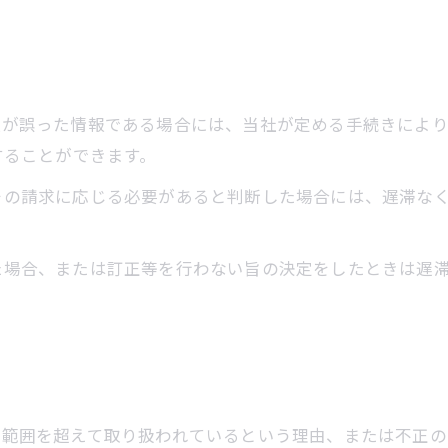
情報が誤った情報である場合には、当社が定める手続きによ
求することができます。
てその請求に応じる必要があると判断した場合には、遅滞な
った場合、または訂正等を行わない旨の決定をしたときは遅
的の範囲を超えて取り扱われているという理由、または不正