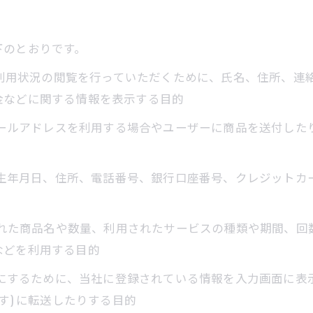
下のとおりです。
正、利用状況の閲覧を行っていただくために、氏名、住所、
金などに関する情報を表示する目的
にメールアドレスを利用する場合やユーザーに商品を送付し
名、生年月日、住所、電話番号、銀行口座番号、クレジット
入された商品名や数量、利用されたサービスの種類や期間、
などを利用する目的
ようにするために、当社に登録されている情報を入力画面に
す) に転送したりする目的