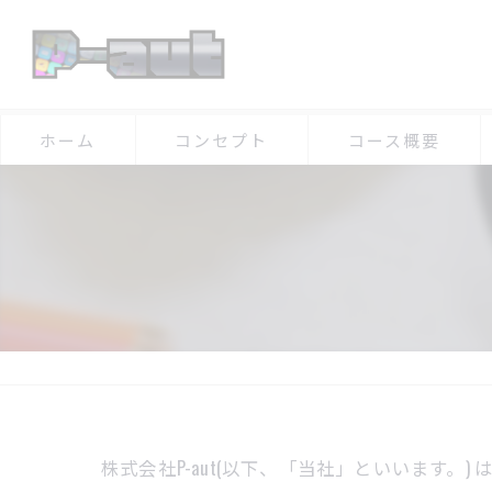
ホーム
コンセプト
コース概要
株式会社P-aut(以下、「当社」といいます。