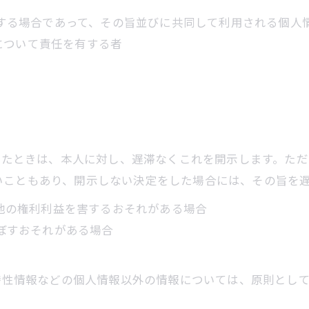
利用する場合であって、その旨並びに共同して利用される個
について責任を有する者
られたときは、本人に対し、遅滞なくこれを開示します。た
いこともあり、開示しない決定をした場合には、その旨を
の他の権利利益を害するおそれがある場合
及ぼすおそれがある場合
び特性情報などの個人情報以外の情報については、原則とし