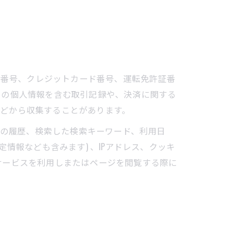
座番号、クレジットカード番号、運転免許証番
ーの個人情報を含む取引記録や、決済に関する
などから収集することがあります。
告の履歴、検索した検索キーワード、利用日
情報なども含みます) 、IPアドレス、クッキ
サービスを利用しまたはページを閲覧する際に