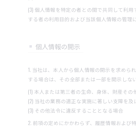
(3) 個人情報を特定の者との間で共同して
する者の利用目的および当該個人情報の管理
個人情報の開示
1. 当社は、本人から個人情報の開示を求め
する場合は、その全部または一部を開示しな
(1) 本人または第三者の生命、身体、財産そ
(2) 当社の業務の適正な実施に著しい支障を
(3) その他法令に違反することとなる場合
2. 前項の定めにかかわらず、履歴情報およ