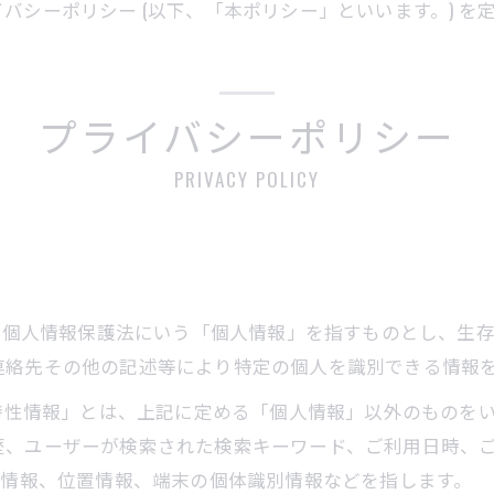
シーポリシー (以下、「本ポリシー」といいます。) を
プライバシーポリシー
PRIVACY POLICY
は、個人情報保護法にいう「個人情報」を指すものとし、生
連絡先その他の記述等により特定の個人を識別できる情報
び特性情報」とは、上記に定める「個人情報」以外のものを
歴、ユーザーが検索された検索キーワード、ご利用日時、
ー情報、位置情報、端末の個体識別情報などを指します。