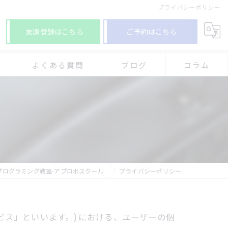
プライバシーポリシー
友達登録はこちら
ご予約はこちら
よくある質問
ブログ
コラム
グ教室-アプロボスクール 加古川別府校
グ教室-アプロボスクール 神戸舞多聞校
グ教室-アプロボスクール 西神中央校
ログラミング教室-アプロボスクール
プライバシーポリシー
ービス」といいます。) における、ユーザーの個