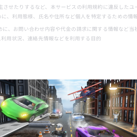
を発生させたりするなど、本サービスの利用規約に違反した
めに、利用態様、氏名や住所など個人を特定するための情
るために、お問い合わせ内容や代金の請求に関する情報など
ス利用状況、連絡先情報などを利用する目的
かじめユーザーの同意を得ることなく、第三者に個人情報を
ます。
めに必要がある場合であって、本人の同意を得ることが困難で