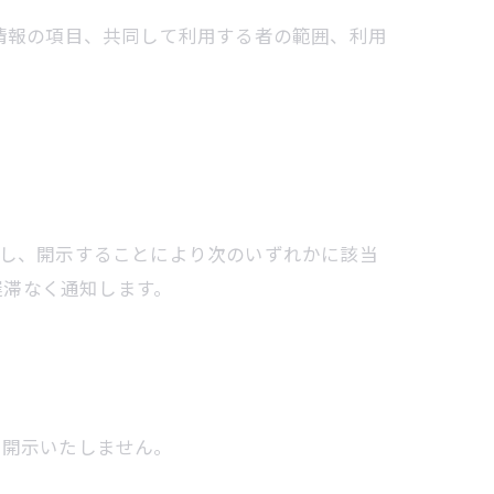
人情報の項目、共同して利用する者の範囲、利用
だし、開示することにより次のいずれかに該当
遅滞なく通知します。
て開示いたしません。