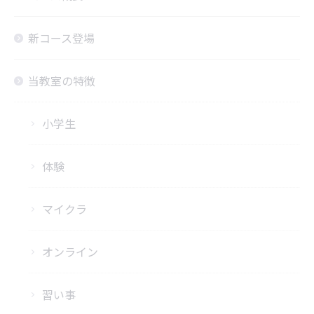
新コース登場
当教室の特徴
小学生
体験
マイクラ
オンライン
習い事