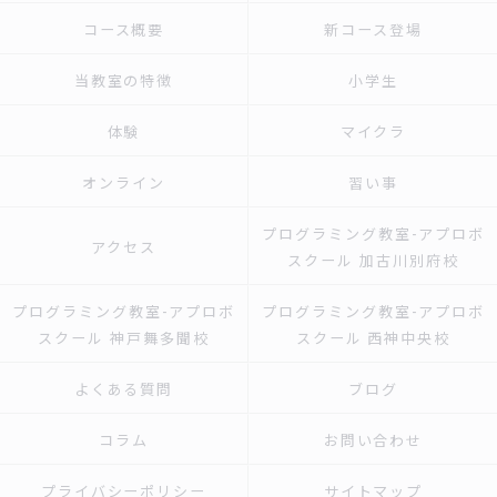
コース概要
新コース登場
当教室の特徴
小学生
体験
マイクラ
オンライン
習い事
プログラミング教室-アプロボ
アクセス
スクール 加古川別府校
プログラミング教室-アプロボ
プログラミング教室-アプロボ
スクール 神戸舞多聞校
スクール 西神中央校
よくある質問
ブログ
コラム
お問い合わせ
プライバシーポリシー
サイトマップ