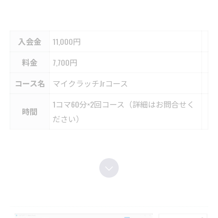
入会金
11,000円
料金
7,700円
コース名
マイクラッチJrコース
1コマ60分×2回コース（詳細はお問合せく
時間
ださい）