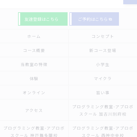
友達登録はこちら
ご予約はこちら
ホーム
コンセプト
コース概要
新コース登場
当教室の特徴
小学生
体験
マイクラ
オンライン
習い事
プログラミング教室-アプロボ
アクセス
スクール 加古川別府校
プログラミング教室-アプロボ
プログラミング教室-アプロボ
スクール 神戸舞多聞校
スクール 西神中央校