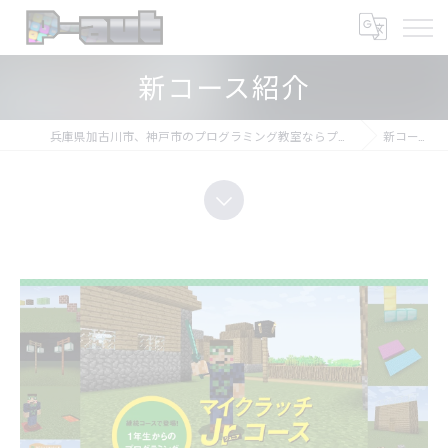
新コース紹介
兵庫県加古川市、神戸市のプログラミング教室ならプログラミング教室-アプロボスクール
新コース登場