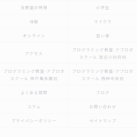
当教室の特徴
小学生
体験
マイクラ
オンライン
習い事
プログラミング教室-アプロボ
アクセス
スクール 加古川別府校
プログラミング教室-アプロボ
プログラミング教室-アプロボ
スクール 神戸舞多聞校
スクール 西神中央校
よくある質問
ブログ
コラム
お問い合わせ
プライバシーポリシー
サイトマップ