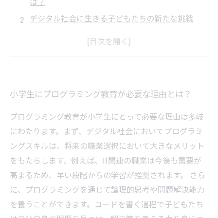
は？
デジタル社会に生きる子どもたちの新たな挑戦
論理的思考を育む！プログラミングがもたらす
メリット
プログラミング教室での楽しい学びの体験
創造力を刺激するプログラミング教育の実際
小学生にプログラミング教育が必要な理由とは？
未来の技術者を育てるために今何をするべきか
小学生にプログラミング教育がもたらす未来へ
プログラミング教育が小学生にとって必要な理由は多岐
の影響
にわたります。まず、デジタル社会においてプログラミ
ングスキルは、将来の職業選択において大きなメリット
をもたらします。例えば、IT関連の職業は今後も需要が
高まるため、早い段階からの学習が推奨されます。 さら
に、プログラミングを通じて論理的思考や問題解決能力
を養うことができます。コードを書く過程で子どもたち