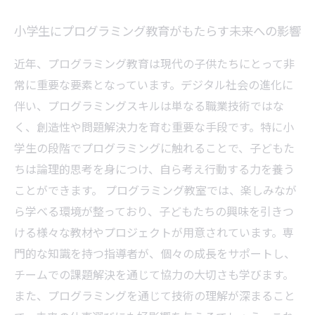
小学生にプログラミング教育がもたらす未来への影響
近年、プログラミング教育は現代の子供たちにとって非
常に重要な要素となっています。デジタル社会の進化に
伴い、プログラミングスキルは単なる職業技術ではな
く、創造性や問題解決力を育む重要な手段です。特に小
学生の段階でプログラミングに触れることで、子どもた
ちは論理的思考を身につけ、自ら考え行動する力を養う
ことができます。 プログラミング教室では、楽しみなが
ら学べる環境が整っており、子どもたちの興味を引きつ
ける様々な教材やプロジェクトが用意されています。専
門的な知識を持つ指導者が、個々の成長をサポートし、
チームでの課題解決を通じて協力の大切さも学びます。
また、プログラミングを通じて技術の理解が深まること