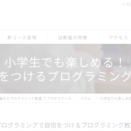
小学
新コース登場
当教室の特徴
アクセス
小学生でも楽しめる！
小学生
プログラミン
をつけるプログラミン
体験
プログラミン
マイクラ
プログラミン
オンライン
室ならプログラミング教室-アプロボスクール
コラム
小学生でも楽しめ
習い事
プログラミングで自信をつけるプログラミング教