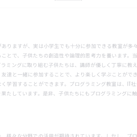
授業で学べるプログラミングの重要性
がありますが、実は小学生でも十分に参加できる教室が多
ことで、子供たちの創造性や論理的思考力を養います。当
グラミングに取り組む子供たちは、講師が優しく丁寧に教
、友達と一緒に参加することで、より楽しく学ぶことがで
く学習することができます。プログラミング教室は、IT
を果たしています。是非、子供たちにもプログラミングに
り、様々な分野での活用が期待されています。しかし、プ