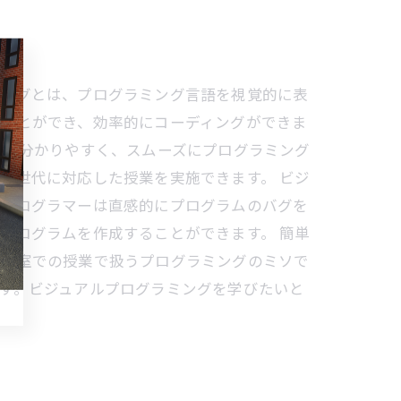
ミングとは、プログラミング言語を視覚的に表
ることができ、効率的にコーディングができま
でも分かりやすく、スムーズにプログラミング
い世代に対応した授業を実施できます。 ビジ
、プログラマーは直感的にプログラムのバグを
プログラムを作成することができます。 簡単
グ教室での授業で扱うプログラミングのミソで
す。ビジュアルプログラミングを学びたいと