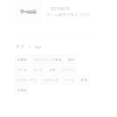
2025/06/20
ゲーム制作で学ぶプログラミングの楽しさ
タグ
Tags
兵庫県
プログラミング教室
無料
子ども
キッズ
必修
パソコン
ロブロックス
スクラッチ
バイト
教育
放課後