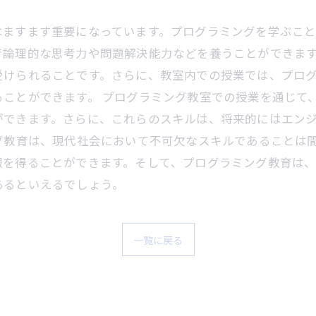
はますます重要になっています。プログラミングを学ぶこ
で論理的な思考力や問題解決能力などを養うことができます
受けられることです。さらに、教室内での授業では、プロ
ことができます。 プログラミング教室での授業を通じて
できます。さらに、これらのスキルは、将来的にはエンジ
グ教育は、現代社会において不可欠なスキルであることは
報を得ることができます。そして、プログラミング教育は
あるといえるでしょう。
一覧に戻る