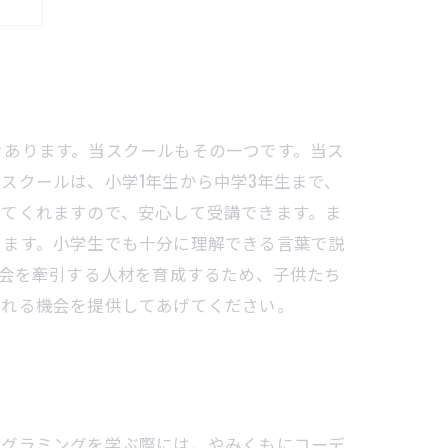
々あります。当スクールもその一つです。当ス
スクールは、小学1年生から中学3年生まで、
えてくれますので、安心して受講できます。ま
きます。小学生でも十分に理解できる言葉で説
社会を牽引する人材を育成するため、子供たち
触れる機会を提供してあげてください。
ログラミングを学ぶ際には、やみくもにコーデ