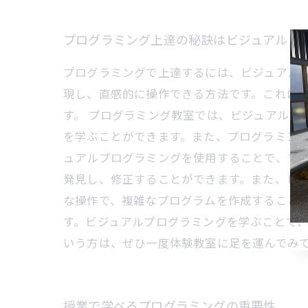
プログラミング上達の秘訣はビジュアルプ
プログラミングで上達するには、ビジュアル
現し、直感的に操作できる方法です。これに
す。 プログラミング教室では、ビジュアルプ
を学ぶことができます。また、プログラミング
ュアルプログラミングを使用することで、プ
発見し、修正することができます。また、ビジ
な操作で、複雑なプログラムを作成すること
す。ビジュアルプログラミングを学ぶことで
いう方は、ぜひ一度体験教室に足を運んでみ
授業で学べるプログラミングの重要性