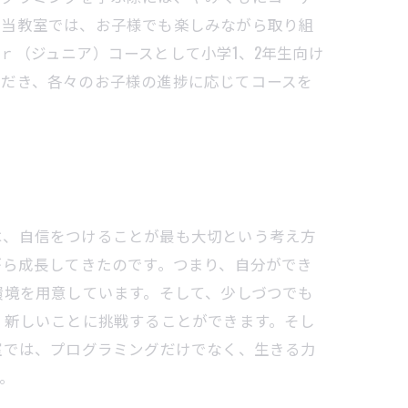
。当教室では、お子様でも楽しみながら取り組
ｒ（ジュニア）コースとして小学1、2年生向け
ただき、各々のお子様の進捗に応じてコースを
は、自信をつけることが最も大切という考え方
がら成長してきたのです。つまり、自分ができ
環境を用意しています。そして、少しづつでも
、新しいことに挑戦することができます。そし
室では、プログラミングだけでなく、生きる力
。