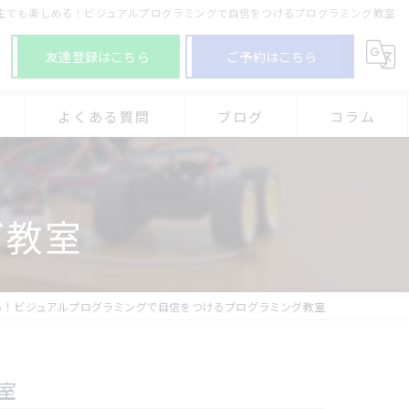
生でも楽しめる！ビジュアルプログラミングで自信をつけるプログラミング教室
友達登録はこちら
ご予約はこちら
よくある質問
ブログ
コラム
グ教室-アプロボスクール 加古川別府校
グ教室
グ教室-アプロボスクール 神戸舞多聞校
グ教室-アプロボスクール 西神中央校
る！ビジュアルプログラミングで自信をつけるプログラミング教室
室