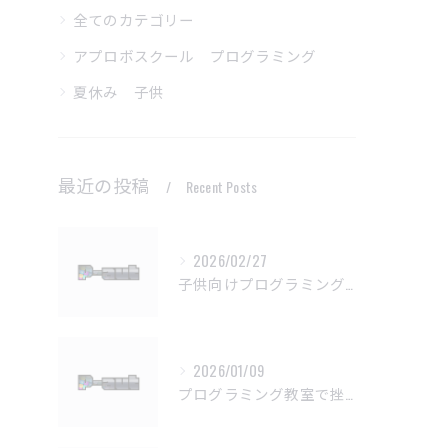
全てのカテゴリー
アプロボスクール プログラミング
夏休み 子供
最近の投稿
Recent Posts
2026/02/27
子供向けプログラミング教室の基本問題解決法
2026/01/09
プログラミング教室で挫折しない学習法