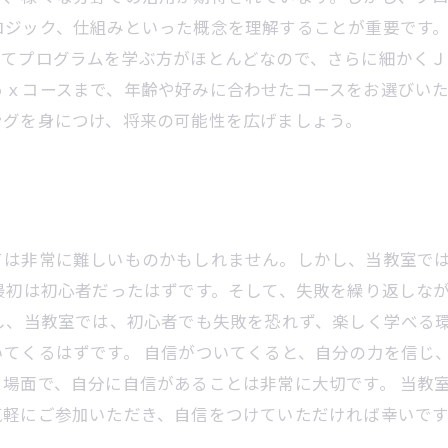
ロジック、仕組みといった概念を理解することが重要です
てプログラムを学ぶ方がほとんどなので、さらに細かくＪ
ｏｘコースまで、年齢や好みに合わせたコースをお選びい
ングを身につけ、将来の可能性を広げましょう。
ては非常に難しいものかもしれません。しかし、当教室で
最初は初心者だったはずです。そして、失敗を繰り返しな
し、当教室では、初心者でも失敗を恐れず、楽しく学べる
てくるはずです。 自信がついてくると、自分の力を信じ
場面で、自分に自信があることは非常に大切です。 当教
気軽にご参加いただき、自信をつけていただければ幸いです