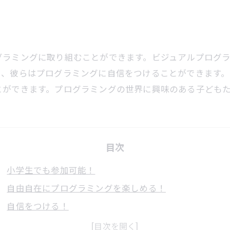
グラミングに取り組むことができます。ビジュアルプログ
り、彼らはプログラミングに自信をつけることができます
とができます。プログラミングの世界に興味のある子ども
目次
小学生でも参加可能！
自由自在にプログラミングを楽しめる！
自信をつける！
プログラミング上達の秘訣はビジュアルプログラミング