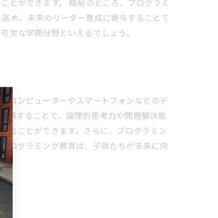
ことができます。 結局のところ、プログラミ
を高め、未来のリーダー育成に寄与することで
不可欠な学問分野といえるでしょう。
は、コンピューターやスマートフォンなどのデ
を理解することで、論理的思考力や問題解決能
揮することができます。さらに、プログラミン
。プログラミング教育は、子供たちが未来に向