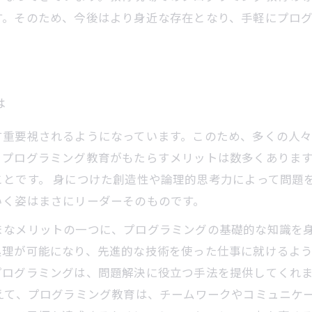
す。そのため、今後はより身近な存在となり、手軽にプロ
は
す重要視されるようになっています。このため、多くの人
。プログラミング教育がもたらすメリットは数多くありま
ことです。 身につけた創造性や論理的思考力によって問題
いく姿はまさにリーダーそのものです。
まなメリットの一つに、プログラミングの基礎的な知識を
理が可能になり、先進的な技術を使った仕事に就けるよう
プログラミングは、問題解決に役立つ手法を提供してくれ
えて、プログラミング教育は、チームワークやコミュニケ