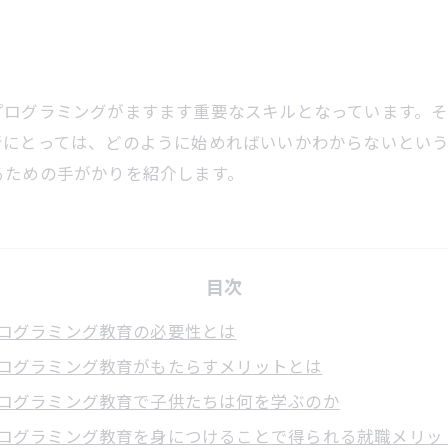
プログラミングがますます重要なスキルとなっています。
者にとっては、どのように始めればいいかわからないとい
るための手がかりを紹介します。
目次
ログラミング教育の必要性とは
ログラミング教育がもたらすメリットとは
ログラミング教育で子供たちは何を学ぶのか
ログラミング教育を身につけることで得られる就職メリッ