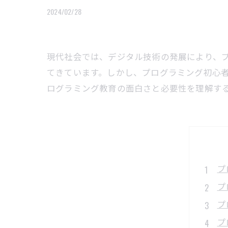
2024/02/28
現代社会では、デジタル技術の発展により、
てきています。しかし、プログラミング初心
ログラミング教育の面白さと必要性を理解す
プ
プ
プ
プ