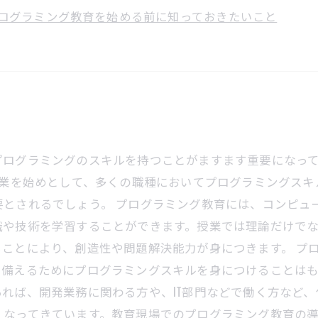
ログラミング教育を始める前に知っておきたいこと
プログラミングのスキルを持つことがますます重要になっ
企業を始めとして、多くの職種においてプログラミングス
要とされるでしょう。 プログラミング教育には、コンピュ
識や技術を学習することができます。授業では理論だけで
ことにより、創造性や問題解決能力が身につきます。 プ
に備えるためにプログラミングスキルを身につけることは
れば、開発業務に関わる方や、IT部門などで働く方など、
くなってきています。教育現場でのプログラミング教育の