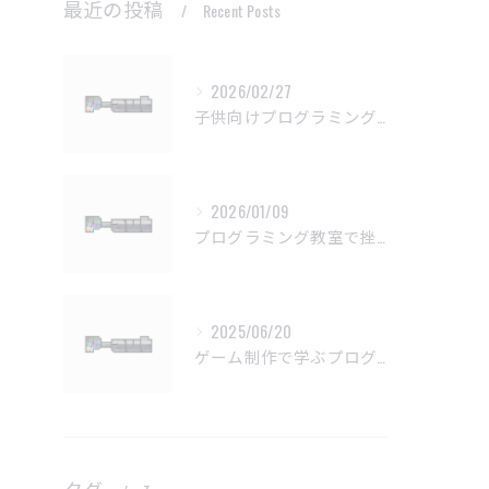
最近の投稿
Recent Posts
2026/02/27
子供向けプログラミング教室の基本問題解決法
2026/01/09
プログラミング教室で挫折しない学習法
2025/06/20
ゲーム制作で学ぶプログラミングの楽しさ