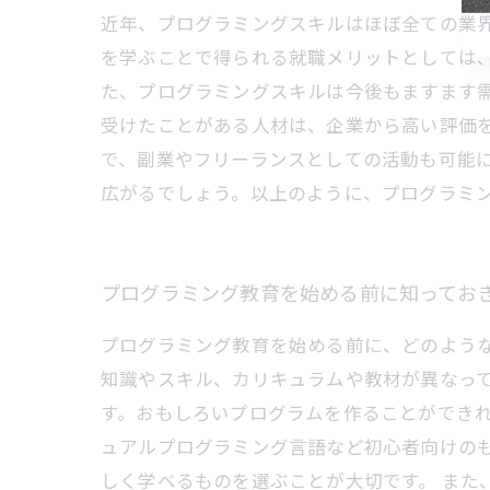
近年、プログラミングスキルはほぼ全ての業
を学ぶことで得られる就職メリットとしては
た、プログラミングスキルは今後もますます
受けたことがある人材は、企業から高い評価
で、副業やフリーランスとしての活動も可能
広がるでしょう。以上のように、プログラミ
プログラミング教育を始める前に知ってお
プログラミング教育を始める前に、どのよう
知識やスキル、カリキュラムや教材が異なっ
す。おもしろいプログラムを作ることができれ
ュアルプログラミング言語など初心者向けの
しく学べるものを選ぶことが大切です。 また