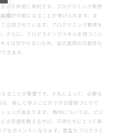
において非常に有利です。プログラミング教育
の就職が可能になることが挙げられます。ま
して注目されています。プログラミング教育を
す。さらに、プログラミングスキルを持つこと
スキルは欠かせないため、自己実現の可能性も
ができます。
考えることが重要です。それによって、必要な
のは、楽しく学ぶことができる環境づくりで
ションが高まります。 教材については、ビジ
。どの言語を教えるかは、子供たちにとって楽
リアもポイントになります。豊富なプログラミ