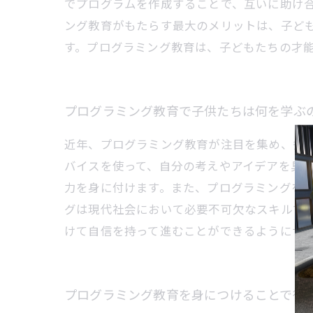
でプログラムを作成することで、互いに助け合
ング教育がもたらす最大のメリットは、子ど
す。プログラミング教育は、子どもたちの才
プログラミング教育で子供たちは何を学ぶ
近年、プログラミング教育が注目を集め、多
バイスを使って、自分の考えやアイデアを具
力を身に付けます。また、プログラミングを
グは現代社会において必要不可欠なスキルで
けて自信を持って進むことができるようにサ
プログラミング教育を身につけることで得