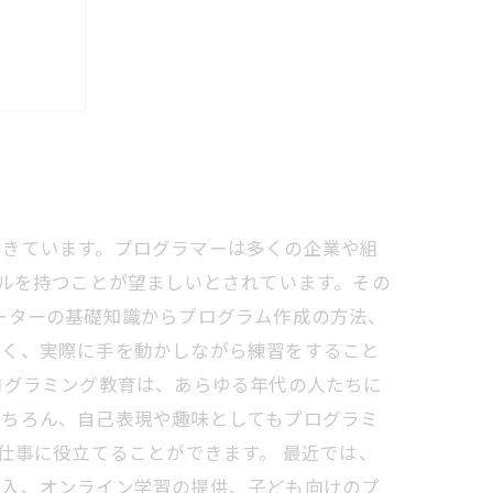
てきています。プログラマーは多くの企業や組
キルを持つことが望ましいとされています。その
ーターの基礎知識からプログラム作成の方法、
なく、実際に手を動かしながら練習をすること
ログラミング教育は、あらゆる年代の人たちに
もちろん、自己表現や趣味としてもプログラミ
仕事に役立てることができます。 最近では、
導入、オンライン学習の提供、子ども向けのプ