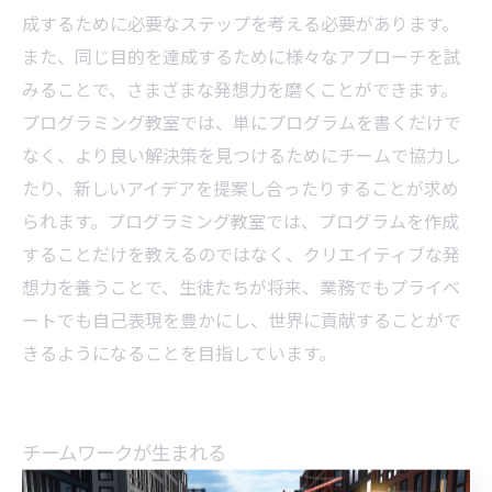
成するために必要なステップを考える必要があります。
また、同じ目的を達成するために様々なアプローチを試
みることで、さまざまな発想力を磨くことができます。
プログラミング教室では、単にプログラムを書くだけで
なく、より良い解決策を見つけるためにチームで協力し
たり、新しいアイデアを提案し合ったりすることが求め
られます。プログラミング教室では、プログラムを作成
することだけを教えるのではなく、クリエイティブな発
想力を養うことで、生徒たちが将来、業務でもプライベ
ートでも自己表現を豊かにし、世界に貢献することがで
きるようになることを目指しています。
チームワークが生まれる