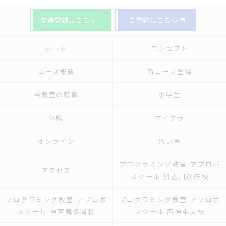
友達登録はこちら
ご予約はこちら
ホーム
コンセプト
コース概要
新コース登場
当教室の特徴
小学生
体験
マイクラ
オンライン
習い事
プログラミング教室-アプロボ
アクセス
スクール 加古川別府校
プログラミング教室-アプロボ
プログラミング教室-アプロボ
スクール 神戸舞多聞校
スクール 西神中央校