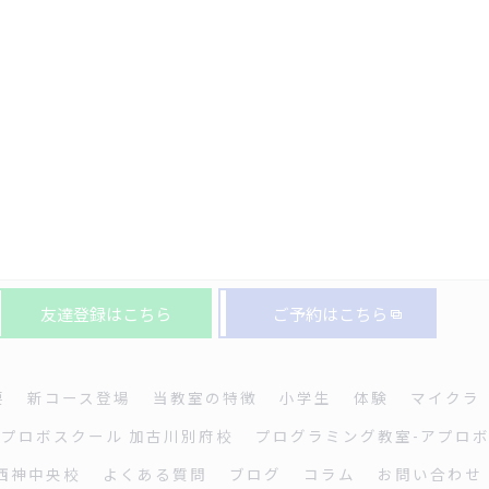
友達登録はこちら
ご予約はこちら
要
新コース登場
当教室の特徴
小学生
体験
マイクラ
アプロボスクール 加古川別府校
プログラミング教室-アプロボ
西神中央校
よくある質問
ブログ
コラム
お問い合わせ