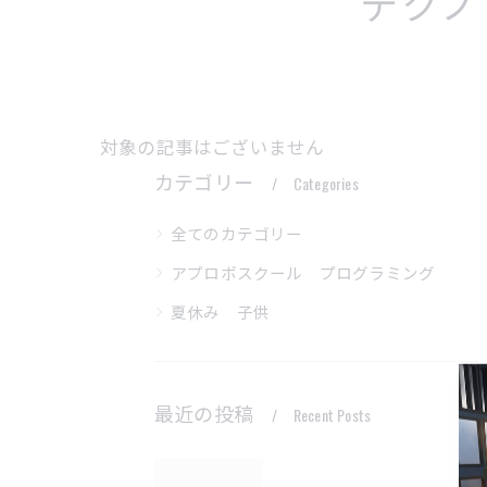
テクノ
対象の記事はございません
カテゴリー
Categories
全てのカテゴリー
アプロボスクール プログラミング
夏休み 子供
最近の投稿
Recent Posts