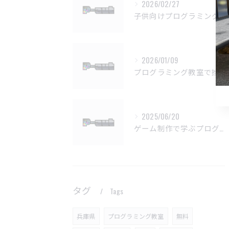
2026/02/27
子供向けプログラミング教室の基本問題解決法
2026/01/09
プログラミング教室で挫折しない学習法
2025/06/20
ゲーム制作で学ぶプログラミングの楽しさ
タグ
Tags
兵庫県
プログラミング教室
無料