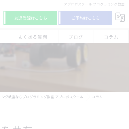
アプロボスクール プログラミング教室
友達登録はこちら
ご予約はこちら
よくある質問
ブログ
コラム
グ教室-アプロボスクール 加古川別府校
グ教室-アプロボスクール 神戸舞多聞校
グ教室-アプロボスクール 西神中央校
ミング教室ならプログラミング教室-アプロボスクール
コラム