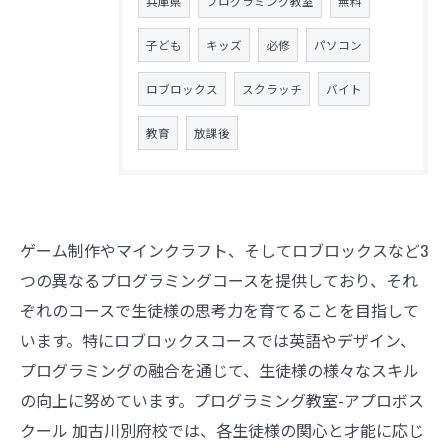
兵庫県
プログラミング教室
無料
子ども
キッズ
必修
パソコン
ロブロックス
スクラッチ
バイト
教育
放課後
ゲーム制作やマインクラフト、そしてロブロックスなど3
つの異なるプログラミングコースを提供しており、それ
ぞれのコースで生徒様の思考力を育てることを目指して
います。特にロブロックスコースでは英語やデザイン、
プログラミングの融合を通じて、生徒様の様々なスキル
の向上に努めています。プログラミング教室-アプロボス
クール 加古川別府校では、各生徒様の関心と才能に応じ