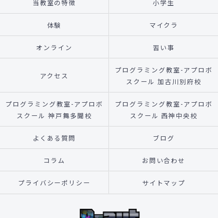
当教室の特徴
小学生
体験
マイクラ
オンライン
習い事
プログラミング教室-アプロボ
アクセス
スクール 加古川別府校
プログラミング教室-アプロボ
プログラミング教室-アプロボ
スクール 神戸舞多聞校
スクール 西神中央校
よくある質問
ブログ
コラム
お問い合わせ
プライバシーポリシー
サイトマップ