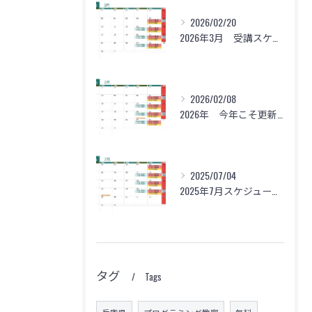
2026/02/20
2026年3月 受講スケジュール
無料体験のご予約はこちら
無料体験のご予約はこちら
無料体験のご予約はこちら
2026/02/08
2026年 今年こそ更新？！
2025/07/04
2025年7月スケジュールのお知らせ
タグ
Tags